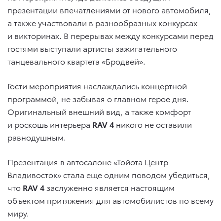
презентации впечатлениями от нового автомобиля,
а также участвовали в разнообразных конкурсах
и викторинах. В перерывах между конкурсами перед
гостями выступали артисты зажигательного
танцевального квартета «Бродвей».
Гости мероприятия наслаждались концертной
программой, не забывая о главном герое дня.
Оригинальный внешний вид, а также комфорт
и роскошь интерьера
RAV
4
никого не оставили
равнодушным.
Презентация в автосалоне «Тойота Центр
Владивосток» стала еще одним поводом убедиться,
что
RAV
4
заслуженно является настоящим
объектом притяжения для автомобилистов по всему
миру.