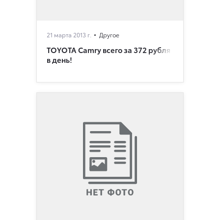
21 марта 2013 г.
Другое
TOYOTA Camry всего за 372 рубля
в день!