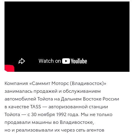
Компания «Саммит Моторс (Владивосток)»
занималась продажей и обслуживанием
автомобилей Тойота на Дальнем Востоке России
в качестве TASS — авторизованной станции
Тойота — с 30 ноября 1992 года. Мы не только
продавали машины во Владивостоке,
но и реализовывали их через сеть агентов