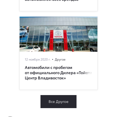
12 ноября 2020 г.
Другое
Автомобили c пробегом
от официального Дилера «Тойота
Центр Владивосток»
Все Другое