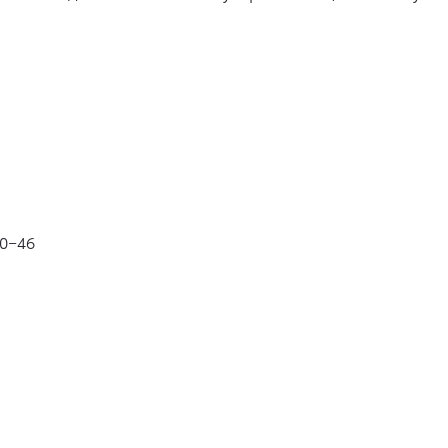
20−46