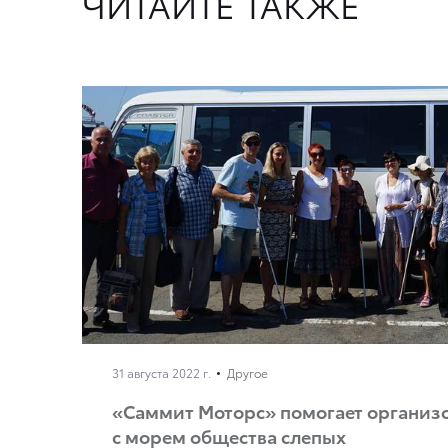
ЧИТАЙТЕ ТАКЖЕ
31 августа 2022 г.
Другое
«Саммит Моторс» помогает организо
с морем общества слепых