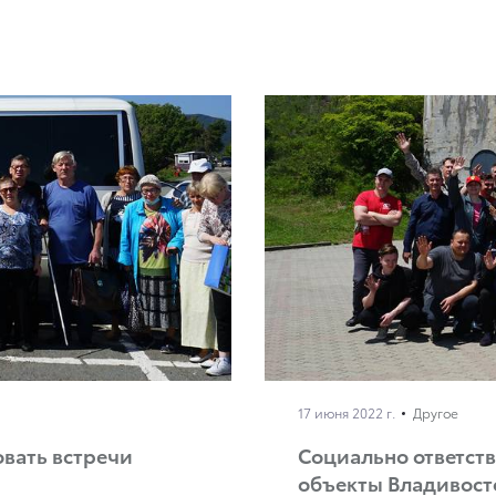
17 июня 2022 г.
Другое
вать встречи
Социально ответст
объекты Владивост