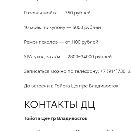
Разовая мойка — 750 рублей
10 моек по купону — 5000 рублей
Ремонт сколов — от 1100 рублей
SPA-уход за а/м — 2800−34000 рублей
Записаться можно по телефону: +7 (914)730−
До встречи в Тойота Центре Владивосток!
КОНТАКТЫ ДЦ
Тойота Центр Владивосток
г. Владивосток, ул.Маковского, 224