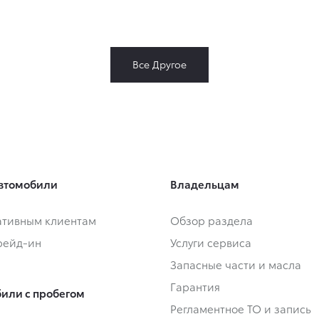
Все Другое
втомобили
Владельцам
тивным клиентам
Обзор раздела
Трейд-ин
Услуги сервиса
Запасные части и масла
Гарантия
или с пробегом
Регламентное ТО и запись