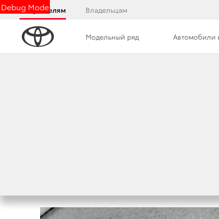
Debug Mode
Покупателям
Владельцам
Модельный ряд
Автомобили 
Новости
Вакансии
Контакты
НАПОМИНАЕМ ПР
АВТОМОБИЛЕЙ Л
29 июня 2022 г.
Поделиться