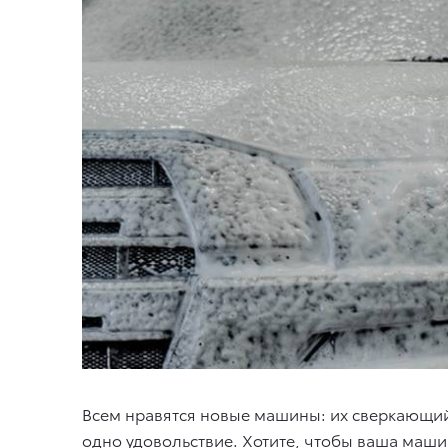
Всем нравятся новые машины: их сверкающий 
одно удовольствие. Хотите, чтобы ваша маши