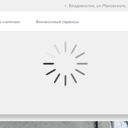
г. Владивосток, ул.Маковского,
в наличии
Финансовые сервисы
О АБОНЕМЕНТЫ НА М
ЮБЫХ БРЕНДОВ!