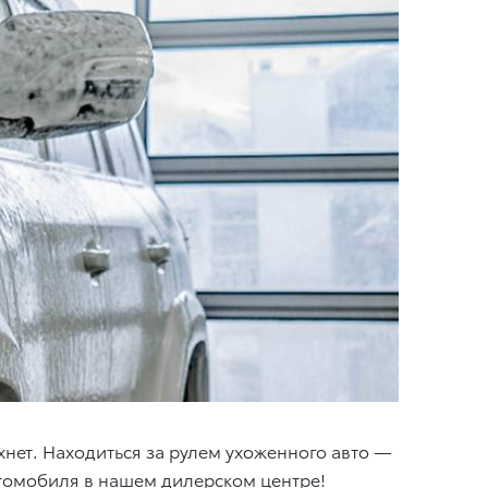
хнет. Находиться за рулем ухоженного авто —
втомобиля в нашем дилерском центре!