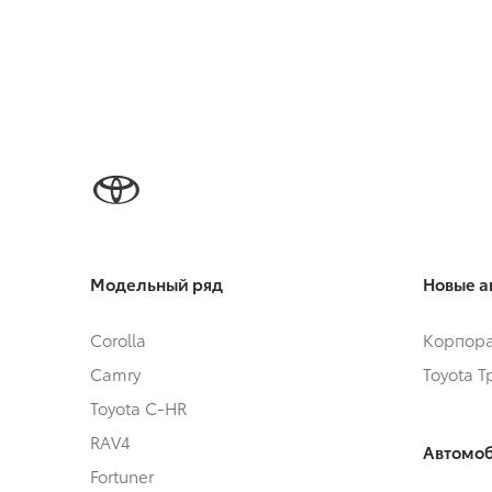
Модельный ряд
Новые а
Corolla
Корпора
Camry
Toyota 
Toyota C-HR
RAV4
Автомоб
Fortuner