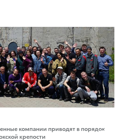
венные компании приводят в порядок
окской крепости