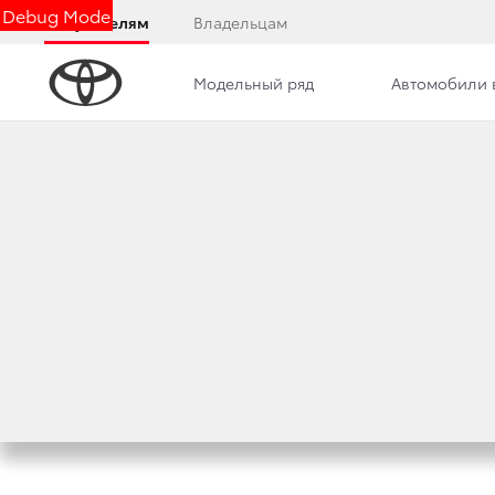
Debug Mode
Покупателям
Владельцам
Модельный ряд
Автомобили 
Новости
Вакансии
Контакты
НАШ КОЛЛЕКТИВ 
ШЕСТВИИ
6 июля 2015 г.
Поделиться