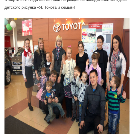
детского рисунка «Я, Тойота и семья»!