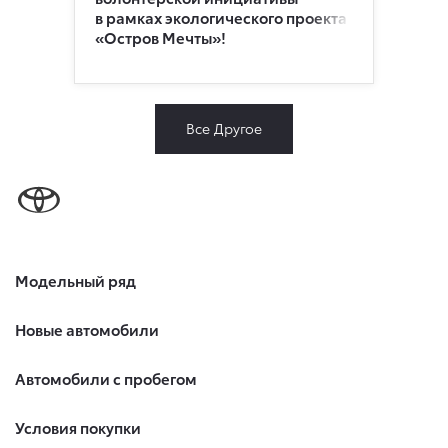
в рамках экологического проекта
«Остров Мечты»!
Все Другое
Модельный ряд
Новые автомобили
Автомобили с пробегом
Условия покупки