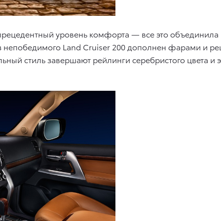
прецедентный уровень комфорта — все это объединила 
аз непобедимого Land Cruiser 200 дополнен фарами и 
ьный стиль завершают рейлинги серебристого цвета и э