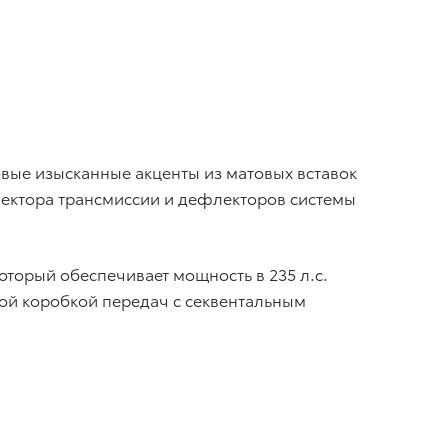
овые изысканные акценты из матовых вставок
лектора трансмиссии и дефлекторов системы
оторый обеспечивает мощность в 235 л.с.
кой коробкой передач с секвентальным