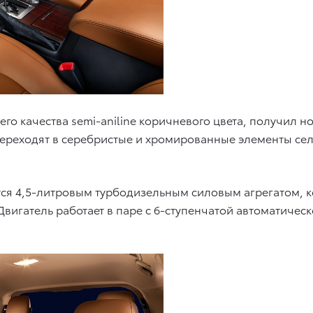
о качества semi-aniline коричневого цвета, получил н
ереходят в серебристые и хромированные элементы се
ется 4,5-литровым турбодизельным силовым агрегатом, к
Двигатель работает в паре с 6-ступенчатой автоматичес