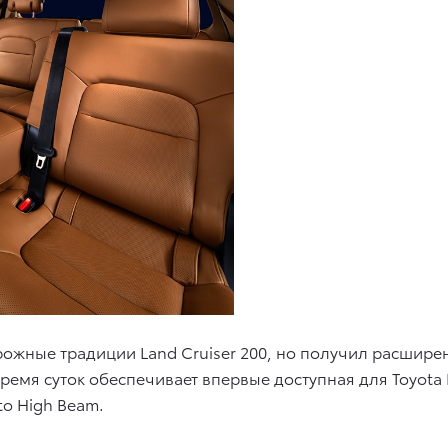
жные традиции Land Cruiser 200, но получил расширенн
емя суток обеспечивает впервые доступная для Toyota L
o High Beam.