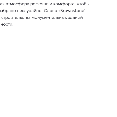
ьная атмосфера роскоши и комфорта, чтобы
ыбрано неслучайно. Слово «Brownstone”
я строительства монументальных зданий
ности.