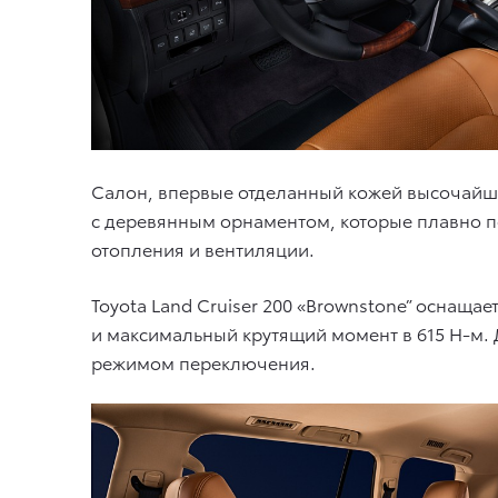
Салон, впервые отделанный кожей высочайшег
с деревянным орнаментом, которые плавно п
отопления и вентиляции.
Toyota Land Cruiser 200 «Brownstone” оснаща
и максимальный крутящий момент в 615 Н-м. 
режимом переключения.