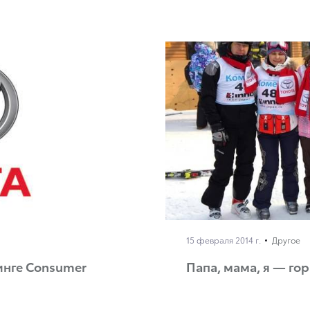
15 февраля 2014 г.
Другое
инге Consumer
Папа, мама, я — го