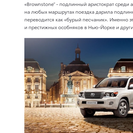
«Brownstone” - подлинный аристократ среди 
на любых маршрутах поездка дарила подлинн
переводится как «бурый песчаник». Именно э
и престижных особняков в Нью-Йорке и друг