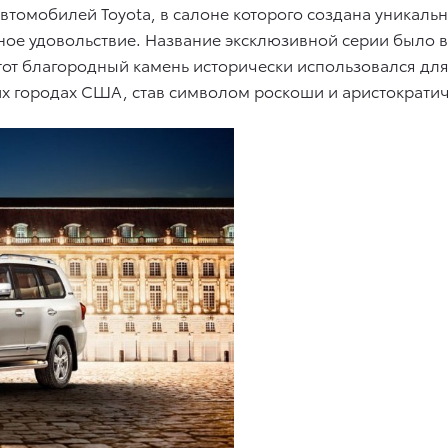
автомобилей Toyota, в салоне которого создана уникал
ое удовольствие. Название эксклюзивной серии было в
тот благородный камень исторически использовался дл
их городах США, став символом роскоши и аристократич