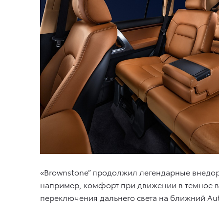
«Brownstone” продолжил легендарные внедоро
например, комфорт при движении в темное вр
переключения дальнего света на ближний Aut