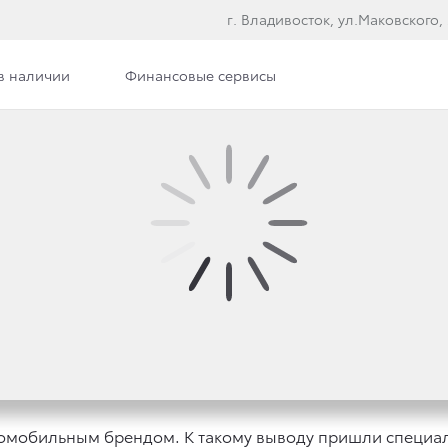
г. Владивосток, ул.Маковского,
в наличии
Финансовые сервисы
Й ДОРОГОЙ АВТОМОБ
У!
омобильным брендом. К такому выводу пришли специали