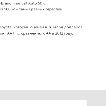
BrandFinance® Auto 50».
из 500 компаний разных отраслей
oyota, который оценен в 26 млрд долларов
нг АА+ по сравнению с АА в 2012 году.