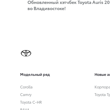
Обновленный хэтчбек Toyota Auris 20
во Владивостоке!
Модельный ряд
Новые а
Corolla
Корпора
Camry
Toyota 
Toyota C-HR
RAV4