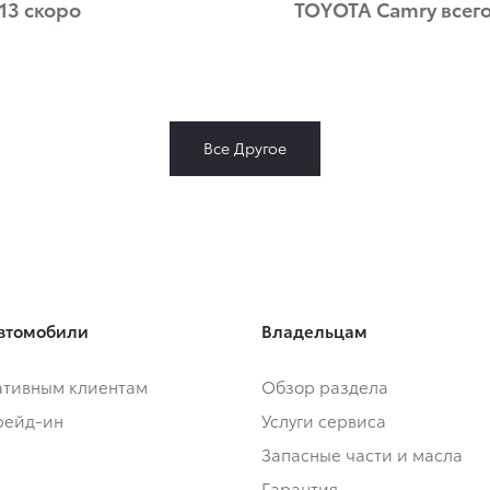
13 скоро
TOYOTA Camry всего 
Все Другое
втомобили
Владельцам
тивным клиентам
Обзор раздела
Трейд-ин
Услуги сервиса
Запасные части и масла
Гарантия