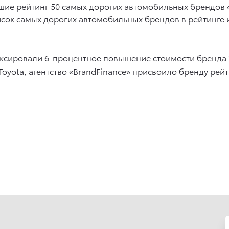
вшие рейтинг 50 самых дорогих автомобильных брендов «
писок самых дорогих автомобильных брендов в рейтинге 
иксировали 6-процентное повышение стоимости бренда T
yota, агентство «BrandFinance» присвоило бренду рейти