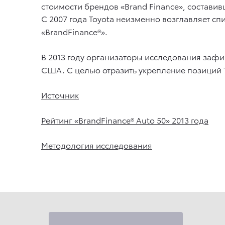
стоимости брендов «Brand Finance», состави
С 2007 года Toyota неизменно возглавляет с
«BrandFinance®».
В 2013 году организаторы исследования заф
США. С целью отразить укрепление позиций To
Источник
Рейтинг «BrandFinance® Auto 50» 2013 года
Методология исследования