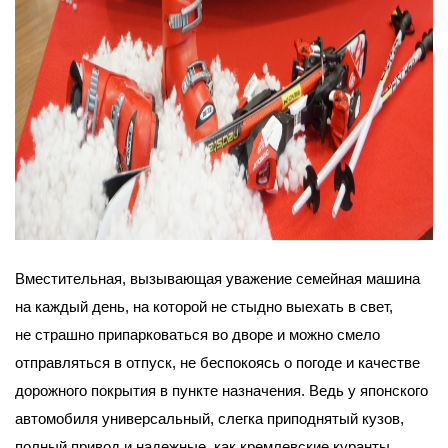
Вместительная, вызывающая уважение семейная машина
на каждый день, на которой не стыдно выехать в свет,
не страшно припарковаться во дворе и можно смело
отправляться в отпуск, не беспокоясь о погоде и качестве
дорожного покрытия в пункте назначения. Ведь у японского
автомобиля универсальный, слегка приподнятый кузов,
полный привод и надежные, как кремлевские куранты,