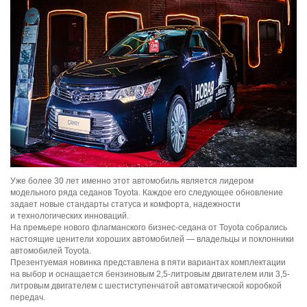
Уже бо
лее 30 лет именно этот автомобиль является лидером
модельного ряда седанов Toyota. Каждое его следующее обновление
задает новые стандарты статуса и комфорта, надежности
и технологических инноваций.
На премьере нового флагманского бизнес-седана от Toyota собрались
настоящие ценители хороших автомобилей — владельцы и поклонники
автомобилей Toyota.
Презентуемая новинка представлена в пяти вариантах комплектации
на выбор и оснащается бензиновым 2,5-литровым двигателем или 3,5-
литровым двигателем с шестиступенчатой автоматической коробкой
передач.