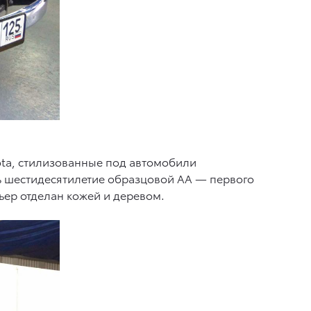
ta, стилизованные под автомобили
ь шестидесятилетие образцовой AA — первого
ьер отделан кожей и деревом.