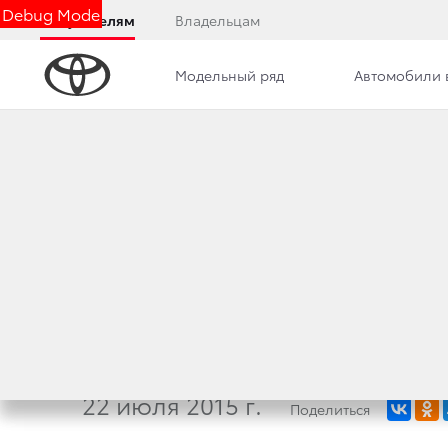
Debug Mode
Покупателям
Владельцам
Модельный ряд
Автомобили 
Новости
Вакансии
Контакты
ВОТ ТАКИЕ РАРИ
ВСТРЕТИТЬ У НАС
(1996)
22 июля 2015 г.
Поделиться