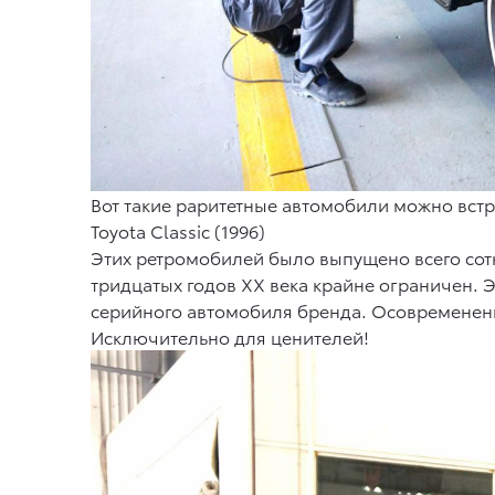
Вот такие раритетные автомобили можно встре
Toyota Classic (1996)
Этих ретромобилей было выпущено всего сот
тридцатых годов ХХ века крайне ограничен.
серийного автомобиля бренда. Осовремененна
Исключительно для ценителей!