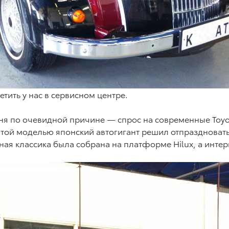
тить у нас в сервисном центре.
ня по очевидной причине — спрос на современные Toyo
 Этой моделью японский автогигант решил отпраздноват
я классика была собрана на платформе Hilux, а интер