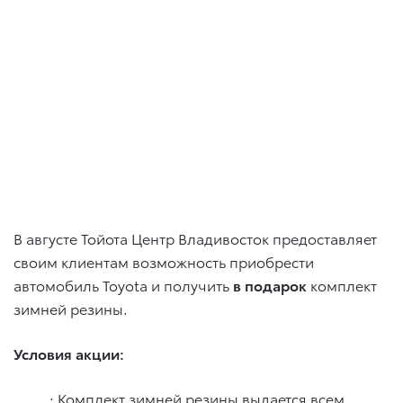
В августе Тойота Центр Владивосток предоставляет
своим клиентам возможность приобрести
автомобиль Toyota и получить
в подарок
комплект
зимней резины.
Условия акции:
· Комплект зимней резины выдается всем