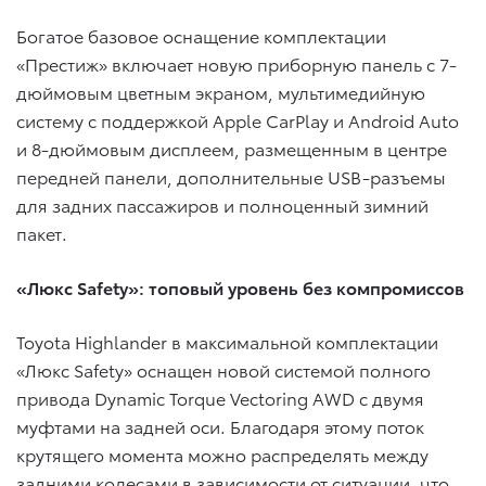
Богатое базовое оснащение комплектации
«Престиж» включает новую приборную панель с 7-
дюймовым цветным экраном, мультимедийную
систему с поддержкой Apple CarPlay и Android Auto
и 8-дюймовым дисплеем, размещенным в центре
передней панели, дополнительные USB-разъемы
для задних пассажиров и полноценный зимний
пакет.
«Люкс
Safety
»: топовый уровень без компромиссов
Toyota Highlander в максимальной комплектации
«Люкс Safety» оснащен новой системой полного
привода Dynamic Torque Vectoring AWD с двумя
муфтами на задней оси. Благодаря этому поток
крутящего момента можно распределять между
задними колесами в зависимости от ситуации, что