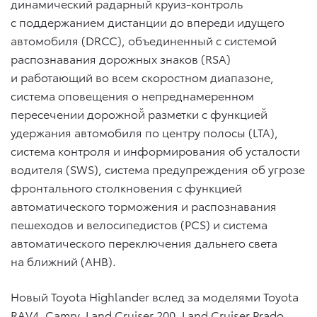
динамический радарный круиз-контроль
с поддержанием дистанции до впереди идущего
автомобиля (DRCC), объединенный с системой
распознавания дорожных знаков (RSA)
и работающий во всем скоростном диапазоне,
cистема оповещения о непреднамеренном
пересечении дорожной̆ разметки с функцией̆
удержания автомобиля по центру полосы (LTA),
система контроля и информирования об усталости
водителя (SWS), система предупреждения об угрозе
фронтального столкновения с функцией
автоматического торможения и распознавания
пешеходов и велосипедистов (PCS) и система
автоматического переключения дальнего света
на ближний (AHB).
Новый Toyota Highlander вслед за моделями Toyota
RAV4, Camry, Land Cruiser 200, Land Cruiser Prado