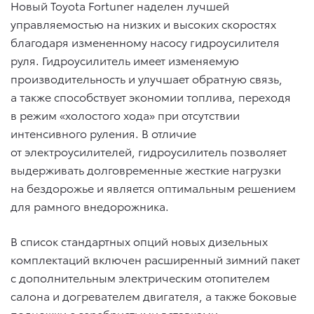
Новый Toyota Fortuner наделен лучшей
управляемостью на низких и высоких скоростях
благодаря измененному насосу гидроусилителя
руля. Гидроусилитель имеет изменяемую
производительность и улучшает обратную связь,
а также способствует экономии топлива, переходя
в режим «холостого хода» при отсутствии
интенсивного руления. В отличие
от электроусилителей, гидроусилитель позволяет
выдерживать долговременные жесткие нагрузки
на бездорожье и является оптимальным решением
для рамного внедорожника.
В список стандартных опций новых дизельных
комплектаций включен расширенный зимний пакет
с дополнительным электрическим отопителем
салона и догревателем двигателя, а также боковые
подножки с серебристыми вставками.