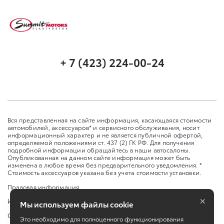
+ 7 (423) 224-00-24
Вся представленная на сайте информация, касающаяся стоимости
автомобилей, аксессуаров* и сервисного обслуживания, носит
информационный характер и не является публичной офертой,
определяемой положениями ст. 437 (2) ГК РФ. Для получения
подробной информации обращайтесь в наши автосалоны.
Опубликованная на данном сайте информация может быть
изменена в любое время без предварительного уведомления. *
Стоимость аксессуаров указана без учета стоимости установки.
Правовая информация
×
Изменить настройку cookies
Мы используем файлы cookie
Сбросить cookie
Это необходимо для полноценного функционирования