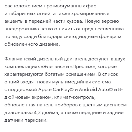
расположением противотуманных фар
и габаритных огней, а также хромированные
акценты в передней части кузова. Новую версию
внедорожника легко отличить от предшественника
по виду сзади благодаря светодиодным фонарям
обновленного дизайна.
Флагманский дизельный двигатель доступен в двух
комплектациях «Элеганс» и «Престиж», которые
характеризуются богатым оснащением. В список
опций входят новая мультимедийная система
с поддержкой Apple CarPlay© и Android Auto© и 8-
дюймовым экраном, климат-контроль,
обновленная панель приборов с цветным дисплеем
диагональю 4,2 дюйма, а также передние и задние
датчики парковки.