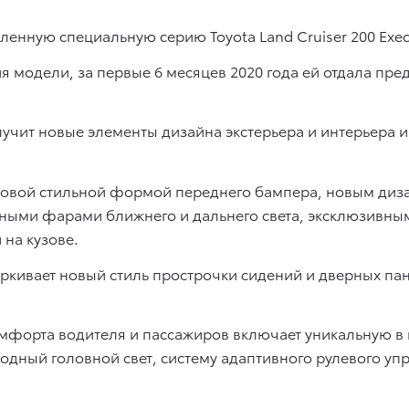
вленную специальную серию Toyota Land Cruiser 200 Exec
ия модели, за первые 6 месяцев 2020 года ей отдала пр
учит новые элементы дизайна экстерьера и интерьера 
 новой стильной формой переднего бампера, новым диз
нными фарами ближнего и дальнего света, эксклюзив
 на кузове.
ркивает новый стиль прострочки сидений и дверных пан
мфорта водителя и пассажиров включает уникальную в 
дный головной свет, систему адаптивного рулевого упр