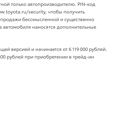
стной только автопроизводителю. PIN-код
.toyota.ru/security, чтобы получить
епродажи бессмысленной и существенно
ва автомобиля наносятся дополнительные
ей версией и начинается от 6 119 000 рублей.
00 рублей при приобретении в трейд-ин