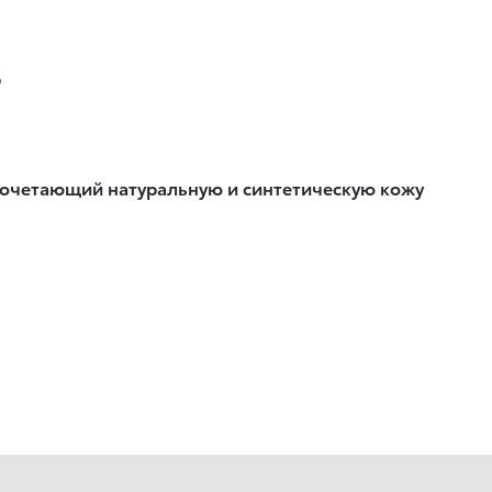
р
сочетающий натуральную и синтетическую кожу