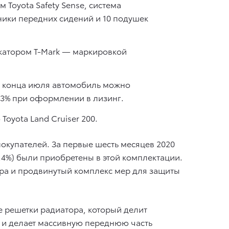
 Toyota Safety Sense, система
ники передних сидений и 10 подушек
атором T-Mark — маркировкой
до конца июля автомобиль можно
4,3% при оформлении в лизинг.
oyota Land Cruiser 200.
окупателей. За первые шесть месяцев 2020
5,4%) были приобретены в этой комплектации.
ра и продвинутый комплекс мер для защиты
е решетки радиатора, который делит
й и делает массивную переднюю часть