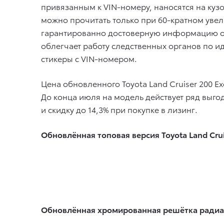
привязанным к VIN-номеру, наносятся на куз
можно прочитать только при 60-кратном увели
гарантированно достоверную информацию об
облегчает работу следственных органов по 
стикеры с VIN-номером.
Цена обновленного Toyota Land Cruiser 200 E
До конца июля на модель действует ряд выг
и скидку до 14,3% при покупке в лизинг.
Обновлённая топовая версия Toyota Land Crui
Обновлённая хромированная решётка радиат