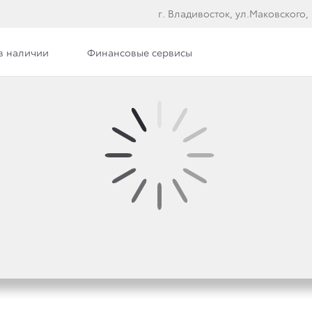
г. Владивосток, ул.Маковского,
в наличии
Финансовые сервисы
СИЯ TOYOTA LAND CR
GE