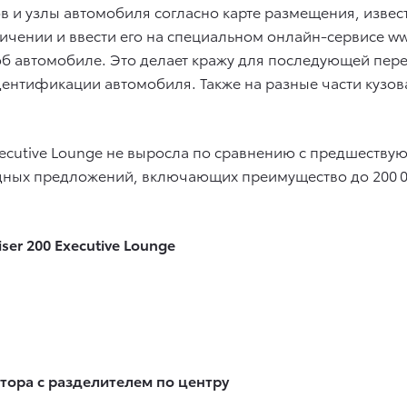
ов и узлы автомобиля согласно карте размещения, изве
чении и ввести его на специальном онлайн-сервисе www
 автомобиле. Это делает кражу для последующей пер
идентификации автомобиля. Также на разные части кузо
xecutive Lounge не выросла по сравнению с предшествующ
одных предложений, включающих преимущество до 200 0
ser 200 Executive Lounge
ора с разделителем по центру