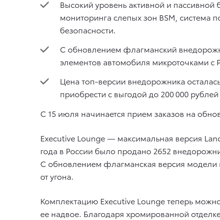
Высокий уровень активной и пассивной бе
мониторинга слепых зон BSM, система п
безопасности.
С обновлением флагманский внедорожн
элементов автомобиля микроточками с P
Цена топ-версии внедорожника осталась 
приобрести с выгодой до 200 000 рублей
C 15 июля начинается прием заказов на обнов
Executive Lounge — максимальная версия Lan
года в России было продано 2652 внедорожник
С обновлением флагманская версия модели п
от угона.
Комплектацию Executive Lounge теперь можно
ее надвое. Благодаря хромированной отделке