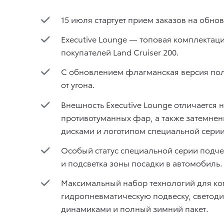
15 июля стартует прием заказов на обно
Executive Lounge — топовая комплектац
покупателей Land Cruiser 200.
С обновлением флагманская версия пол
от угона.
Внешность Executive Lounge отличается
противотуманных фар, а также затемне
дисками и логотипом специальной серии
Особый статус специальной серии подче
и подсветка зоны посадки в автомобиль.
Максимальный набор технологий для ко
гидропневматическую подвеску, светодио
динамиками и полный зимний пакет.