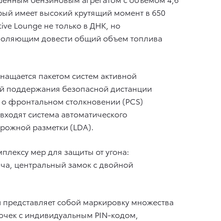
орый имеет высокий крутящий момент в 650
ive Lounge не только в ДНК, но
озволяющим довести общий объем топлива
снащается пакетом систем активной
ией поддержания безопасной дистанции
т о фронтальном столкновении (PCS)
 входят система автоматического
рожной разметки (LDA).
плексу мер для защиты от угона:
ча, центральный замок с двойной
 представляет собой маркировку множества
очек с индивидуальным PIN-кодом,