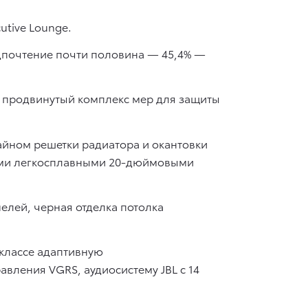
utive Lounge.
едпочтение почти половина — 45,4% —
и продвинутый комплекс мер для защиты
айном решетки радиатора и окантовки
ными легкосплавными 20-дюймовыми
елей, черная отделка потолка
классе адаптивную
авления VGRS, аудиосистему JBL с 14