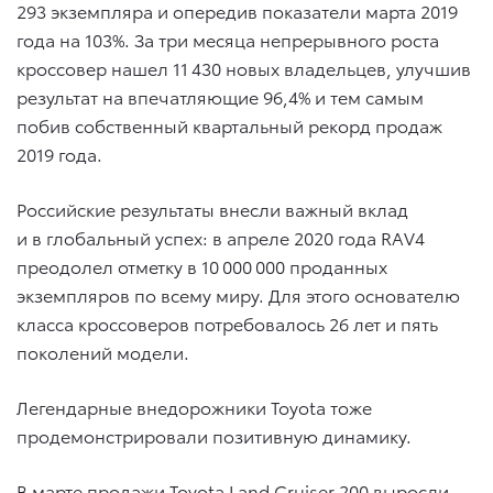
293 экземпляра и опередив показатели марта 2019
года на 103%. За три месяца непрерывного роста
кроссовер нашел 11 430 новых владельцев, улучшив
результат на впечатляющие 96,4% и тем самым
побив собственный квартальный рекорд продаж
2019 года.
Российские результаты внесли важный вклад
и в глобальный успех: в апреле 2020 года RAV4
преодолел отметку в 10 000 000 проданных
экземпляров по всему миру. Для этого основателю
класса кроссоверов потребовалось 26 лет и пять
поколений модели.
Легендарные внедорожники Toyota тоже
продемонстрировали позитивную динамику.
В марте продажи Toyota Land Cruiser 200 выросли