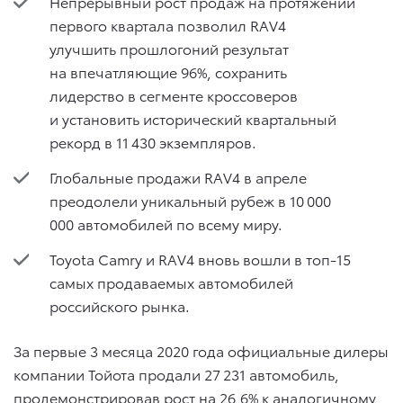
Непрерывный рост продаж на протяжении
первого квартала позволил RAV4
улучшить прошлогоний результат
на впечатляющие 96%, сохранить
лидерство в сегменте кроссоверов
и установить исторический квартальный
рекорд в 11 430 экземпляров.
Глобальные продажи RAV4 в апреле
преодолели уникальный рубеж в 10 000
000 автомобилей по всему миру.
Toyota Camry и RAV4 вновь вошли в топ-15
самых продаваемых автомобилей
российского рынка.
За первые 3 месяца 2020 года официальные дилеры
компании Тойота продали 27 231 автомобиль,
продемонстрировав рост на 26,6% к аналогичному