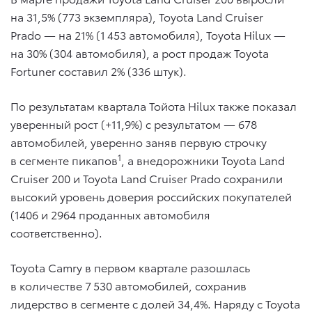
на 31,5% (773 экземпляра), Toyota Land Cruiser
Prado — на 21% (1 453 автомобиля), Toyota Hilux —
на 30% (304 автомобиля), а рост продаж Toyota
Fortuner составил 2% (336 штук).
По результатам квартала Тойота Hilux также показал
уверенный рост (+11,9%) с результатом — 678
автомобилей, уверенно заняв первую строчку
1
в сегменте пикапов
, а внедорожники Toyota Land
Cruiser 200 и Toyota Land Cruiser Prado сохранили
высокий уровень доверия российских покупателей
(1406 и 2964 проданных автомобиля
соответственно).
Toyota Camry в первом квартале разошлась
в количестве 7 530 автомобилей, сохранив
лидерство в сегменте с долей 34,4%. Наряду с Toyota