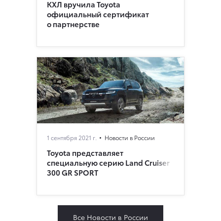
КХЛ вручила Toyota
официальный сертификат
о партнерстве
1 сентября 2021 г.
Новости в России
Toyota представляет
специальную серию Land Cruiser
300 GR SPORT
Все Новости в России