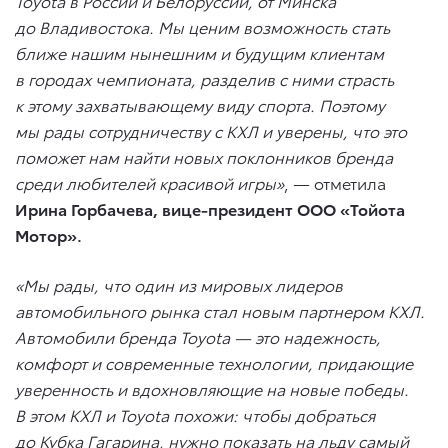
Toyota в России и Белоруссии, от Минска
до Владивостока. Мы ценим возможность стать
ближе нашим нынешним и будущим клиентам
в городах чемпионата, разделив с ними страсть
к этому захватывающему виду спорта. Поэтому
мы рады сотрудничеству с КХЛ и уверены, что это
поможет нам найти новых поклонников бренда
среди любителей красивой игры»
, — отметила
Ирина Горбачева, вице-президент ООО «Тойота
Мотор».
«Мы рады, что один из мировых лидеров
автомобильного рынка стал новым партнером КХЛ.
Автомобили бренда Toyota — это надежность,
комфорт и современные технологии, придающие
уверенность и вдохновляющие на новые победы.
В этом КХЛ и Toyota похожи: чтобы добраться
до Кубка Гагарина, нужно показать на льду самый