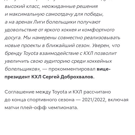
высокий класс, неожиданные решения
и максимальную самоотдачу для победы,
а на аренах Лиги болельщики получают
удовольствие от яркого хоккея и комфортного
досуга. Мы намерены совместно реализовывать
новые проекты в ближайший сезон. Уверен, что
бренду Toyota взаимодействие с КХЛ позволит
увеличить свою аудиторию среди хоккейных
болельщиков»
, — прокомментировал
вице-
президент КХЛ Сергей Доброхвалов.
Соглашение между Toyota и КХЛ рассчитано
до конца спортивного сезона — 2021/2022, включая
матчи плей-офф чемпионата.