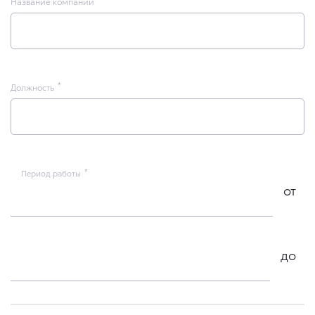
Название компании
Должность
Период работы
от
до