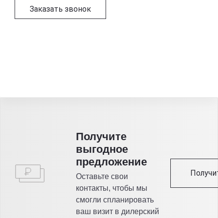
Заказать звонок
Получитe
выгодное
предложение
Получи
Оставьте свои
контакты, чтобы мы
смогли спланировать
ваш визит в дилерский