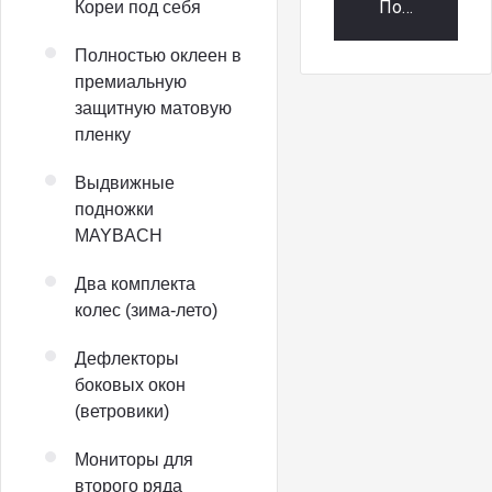
Получить пр
Кореи под себя
Полностью оклеен в
премиальную
защитную матовую
пленку
Выдвижные
подножки
MAYBACH
Два комплекта
колес (зима-лето)
Дефлекторы
боковых окон
(ветровики)
Мониторы для
второго ряда