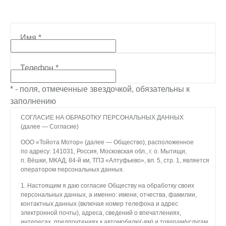
Имя
*
Телефон
*
* - поля, отмеченные звездочкой, обязательны к
заполнению
СОГЛАСИЕ НА ОБРАБОТКУ ПЕРСОНАЛЬНЫХ ДАННЫХ
(далее — Согласие)
ООО «Тойота Мотор» (далее — Общество), расположенное
по адресу: 141031, Россия, Московская обл., г. о. Мытищи,
п. Вёшки, МКАД, 84-й км, ТПЗ «Алтуфьево», вл. 5, стр. 1, является
оператором персональных данных.
1. Настоящим я даю согласие Обществу на обработку своих
персональных данных, а именно: имени, отчества, фамилии,
контактных данных (включая номер телефона и адрес
электронной почты), адреса, сведений о впечатлениях,
интересах, предпочтениях к автомобилю(-ям) и товарам/услугам,