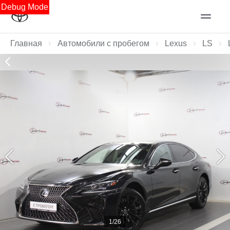
Debug Mode
Главная
Автомобили с пробегом
Lexus
LS
1/26