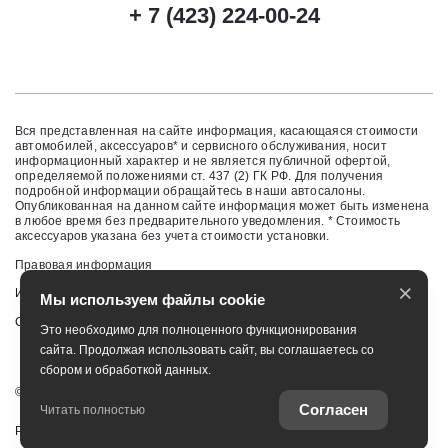
+ 7 (423) 224-00-24
Вся представленная на сайте информация, касающаяся стоимости
автомобилей, аксессуаров* и сервисного обслуживания, носит
информационный характер и не является публичной офертой,
определяемой положениями ст. 437 (2) ГК РФ. Для получения
подробной информации обращайтесь в наши автосалоны.
Опубликованная на данном сайте информация может быть изменена
в любое время без предварительного уведомления. * Стоимость
аксессуаров указана без учета стоимости установки.
Правовая информация
×
Изменить настройку cookies
Мы используем файлы cookie
Сбросить cookie
Это необходимо для полноценного функционирования
сайта. Продолжая использовать сайт, вы соглашаетесь со
сбором и обработкой данных.
©
2026
ООО «Саммит Моторс (Владивосток)»
Согласен
Читать полностью
Работает на технологиях
TradeDealer