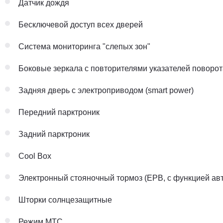
Датчик дождя
Бесключевой доступ всех дверей
Система мониторинга "слепых зон"
Боковые зеркала с повторителями указателей поворот
Задняя дверь с электроприводом (smart power)
Передний парктроник
Задний парктроник
Cool Box
Электронный стояночный тормоз (EPB, с функцией ав
Шторки солнцезащитные
Режим МТС