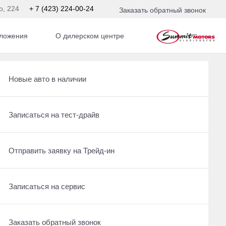
о, 224
+ 7 (423) 224-00-24
Заказать обратный звонок
ложения
О дилерском центре
Получить консультацию по кредиту
Рассчитать кредит
Новые авто в наличии
Отправить заявку на Трейд-ин
Записаться на сервис
Записаться на тест-драйв
Записаться на сервис
Отправить заявку на Трейд-ин
Отправить заявку на Трейд-ин
Заказать обратный звонок
Заказать обратный звонок
Записаться на сервис
Заказать обратный звонок