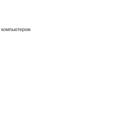
м компьютером