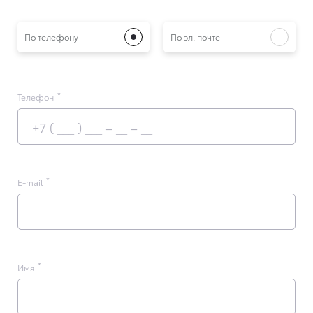
По телефону
По эл. почте
Телефон
E-mail
Имя