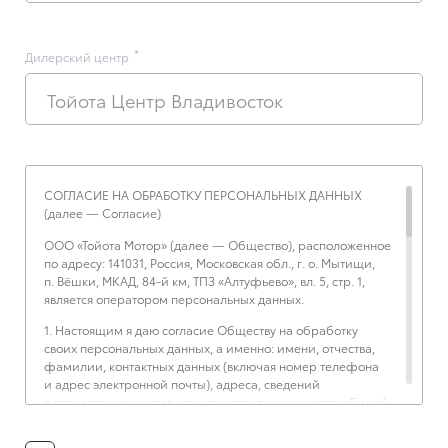
Дилерский центр
Тойота Центр Владивосток
СОГЛАСИЕ НА ОБРАБОТКУ ПЕРСОНАЛЬНЫХ ДАННЫХ
(далее — Согласие)
ООО «Тойота Мотор» (далее — Общество), расположенное
по адресу: 141031, Россия, Московская обл., г. о. Мытищи,
п. Вёшки, МКАД, 84-й км, ТПЗ «Алтуфьево», вл. 5, стр. 1,
является оператором персональных данных.
1. Настоящим я даю согласие Обществу на обработку
своих персональных данных, а именно: имени, отчества,
фамилии, контактных данных (включая номер телефона
и адрес электронной почты), адреса, сведений
о впечатлениях, интересах, предпочтениях к автомобилю(-
ям) и товарам/услугам, IP-адреса, сведений об устройстве,
операционной системы устройства и модели мобильного