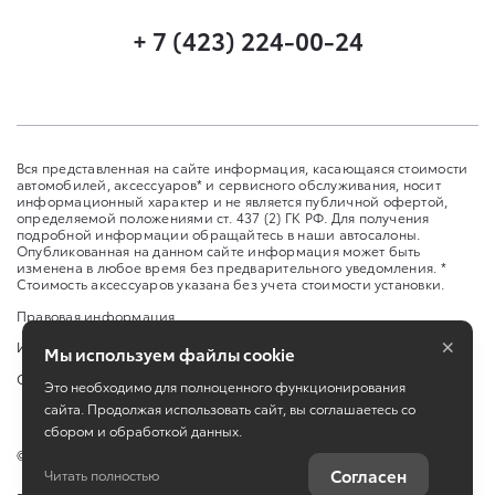
+ 7 (423) 224-00-24
Вся представленная на сайте информация, касающаяся стоимости
автомобилей, аксессуаров* и сервисного обслуживания, носит
информационный характер и не является публичной офертой,
определяемой положениями ст. 437 (2) ГК РФ. Для получения
подробной информации обращайтесь в наши автосалоны.
Опубликованная на данном сайте информация может быть
изменена в любое время без предварительного уведомления. *
Стоимость аксессуаров указана без учета стоимости установки.
Правовая информация
×
Изменить настройку cookies
Мы используем файлы cookie
Сбросить cookie
Это необходимо для полноценного функционирования
сайта. Продолжая использовать сайт, вы соглашаетесь со
сбором и обработкой данных.
©
2026
ООО «Саммит Моторс (Владивосток)»
Согласен
Читать полностью