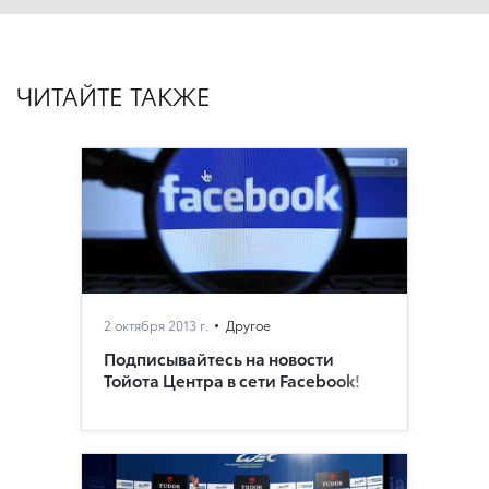
ЧИТАЙТЕ ТАКЖЕ
2 октября 2013 г.
Другое
Подписывайтесь на новости
Тойота Центра в сети Facebook!