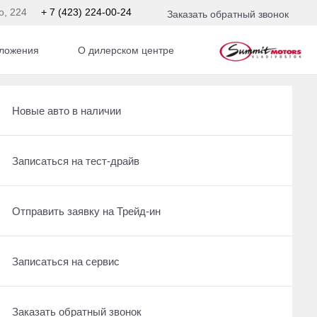
о, 224
+ 7 (423) 224-00-24
Заказать обратный звонок
ложения
О дилерском центре
Получить консультацию по кредиту
Рассчитать кредит
Новые авто в наличии
Отправить заявку на Трейд-ин
Записаться на сервис
Записаться на тест-драйв
Записаться на сервис
Отправить заявку на Трейд-ин
Отправить заявку на Трейд-ин
Заказать обратный звонок
Заказать обратный звонок
Записаться на сервис
Заказать обратный звонок