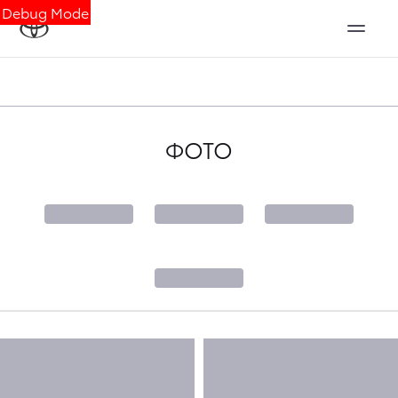
Debug Mode
ФОТО