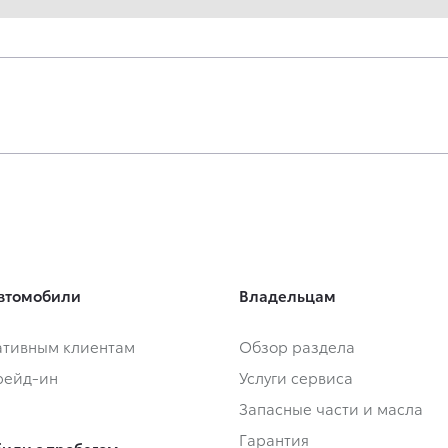
втомобили
Владельцам
тивным клиентам
Обзор раздела
Трейд-ин
Услуги сервиса
Запасные части и масла
Гарантия