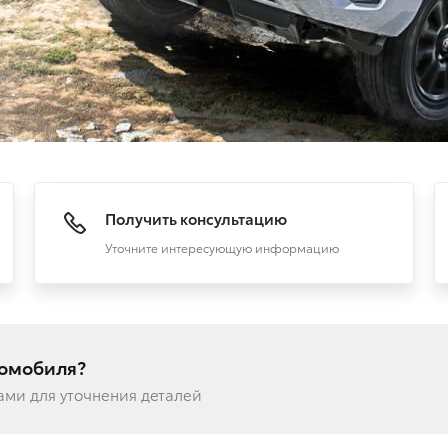
Получить консультацию
Уточните интересующую информацию
томобиля?
вами для уточнения деталей