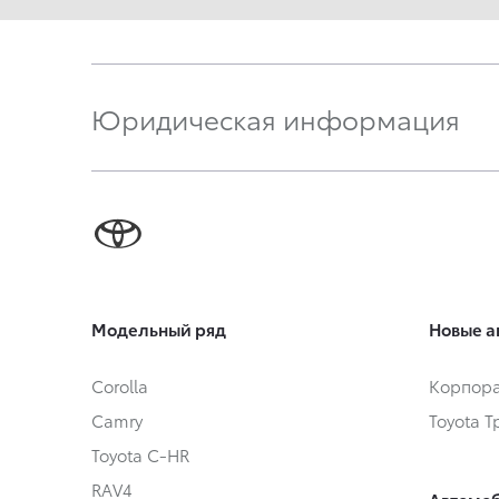
Юридическая информация
Модельный ряд
Новые а
Corolla
Корпора
Camry
Toyota 
Toyota C-HR
RAV4